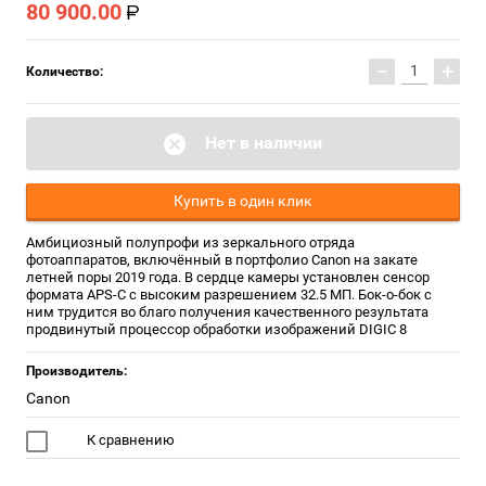
80 900.00
−
+
Количество:
Нет в наличии
Купить в один клик
Амбициозный полупрофи из зеркального отряда
фотоаппаратов, включённый в портфолио Canon на закате
летней поры 2019 года. В сердце камеры установлен сенсор
формата APS-C с высоким разрешением 32.5 МП. Бок-о-бок с
ним трудится во благо получения качественного результата
продвинутый процессор обработки изображений DIGIC 8
Производитель:
Canon
К сравнению